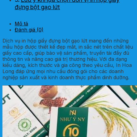
đựng bột gạo lứt
Mô tả
Đánh giá (0)
Dịch vụ in hộp giấy đựng bột gạo lứt mang đến những
mẫu hộp được thiết kế đẹp mắt, in sắc nét trên chất liệu
giấy cao cấp, giúp bảo vệ sản phẩm, truyền tải đầy đủ
thông tin và nâng cao giá trị thương hiệu. Với đa dạng
kiểu dáng, kích thước và gia công theo yêu cầu, In Hoa
Long đáp ứng mọi nhu cầu đóng gói cho các doanh
nghiệp sản xuất và kinh doanh thực phẩm dinh dưỡng.