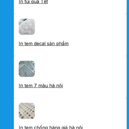
In túi quà Tết
In tem decal sản phẩm
In tem 7 màu hà nội
In tem chống hàng giả hà nội