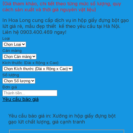
(Giá tham khảo, chi tiết theo từng mức số lượng, quy
cách sản xuất và thời giá nguyên vật liệu)
In Hoa Long cung cấp dịch vụ in hộp giấy đựng bột gạo
lứt giá rẻ, mẫu đẹp thiết kế theo yêu cầu tại Hà Nội.
Liên hệ 0903.400.469 ngay!
Loại
Cán màng
Kích thước (Dài x Rộng x Cao)
Số lượng
Đơn giá
Yêu cầu báo giá
Yêu cầu báo giá in: Xưởng in hộp giấy đựng bột
gạo lứt chất lượng, giá cạnh tranh