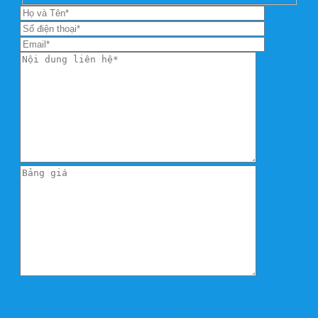
THÔNG TIN SẢN PHẨM ĐÃ CHỌN