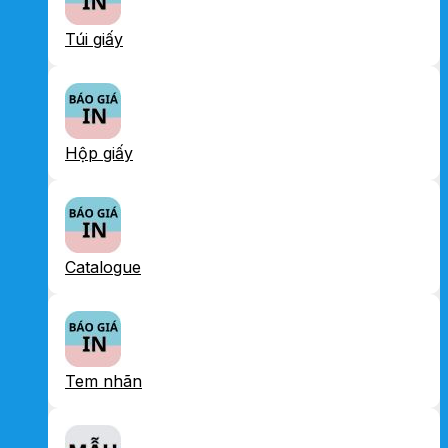
Túi giấy
Hộp giấy
Catalogue
Tem nhãn