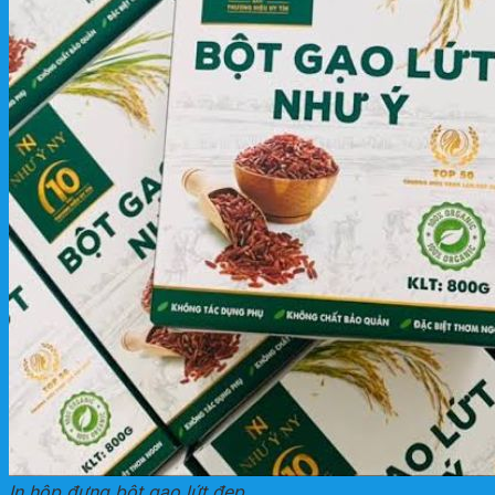
In hộp đựng bột gạo lứt đẹp