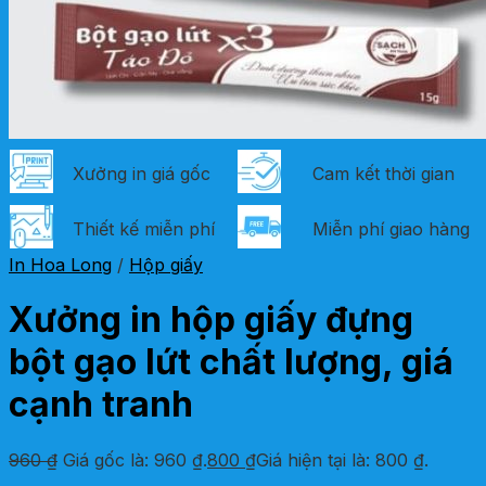
Xưởng in giá gốc
Cam kết thời gian
Thiết kế miễn phí
Miễn phí giao hàng
In Hoa Long
/
Hộp giấy
Xưởng in hộp giấy đựng
bột gạo lứt chất lượng, giá
cạnh tranh
960
₫
Giá gốc là: 960 ₫.
800
₫
Giá hiện tại là: 800 ₫.