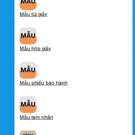
Mẫu túi giấy
Mẫu hộp giấy
Mẫu phiếu bảo hành
Mẫu tem nhãn