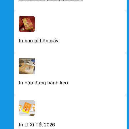
In bao bì hộp giấy
In hộp đựng bánh kẹo
In Lì Xì Tết 2026