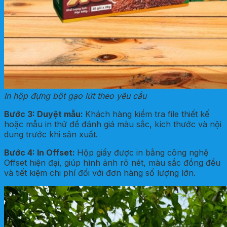
In hộp đựng bột gạo lứt theo yêu cầu
Bước 3: Duyệt mẫu
:
Khách hàng kiểm tra file thiết kế
hoặc mẫu in thử để đánh giá màu sắc, kích thước và nội
dung trước khi sản xuất.
Bước 4: In Offset
:
Hộp giấy được in bằng công nghệ
Offset hiện đại, giúp hình ảnh rõ nét, màu sắc đồng đều
và tiết kiệm chi phí đối với đơn hàng số lượng lớn.