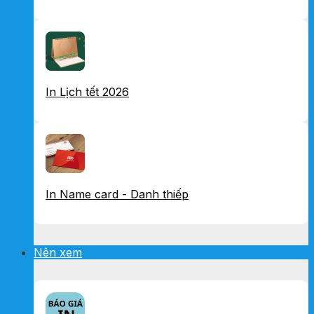
In Lịch tết 2026
In Name card - Danh thiếp
Nên xem