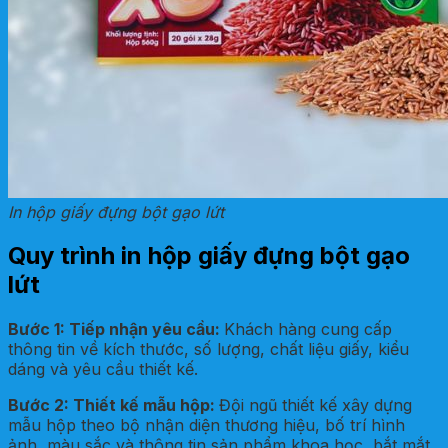
In hộp giấy đựng bột gạo lứt
Quy trình in hộp giấy đựng bột gạo
lứt
Bước 1: Tiếp nhận yêu cầu
:
Khách hàng cung cấp
thông tin về kích thước, số lượng, chất liệu giấy, kiểu
dáng và yêu cầu thiết kế.
Bước 2: Thiết kế mẫu hộp
:
Đội ngũ thiết kế xây dựng
mẫu hộp theo bộ nhận diện thương hiệu, bố trí hình
ảnh, màu sắc và thông tin sản phẩm khoa học, bắt mắt.