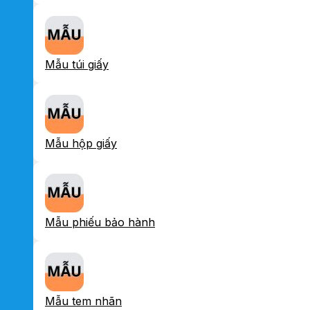
Mẫu túi giấy
Mẫu hộp giấy
Mẫu phiếu bảo hành
Mẫu tem nhãn