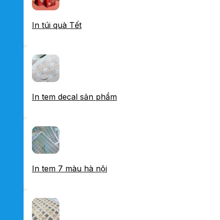
In túi quà Tết
In tem decal sản phẩm
In tem 7 màu hà nội