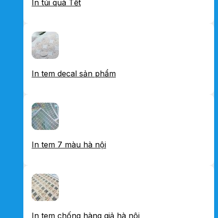
In túi quà Tết
In tem decal sản phẩm
In tem 7 màu hà nội
In tem chống hàng giả hà nội