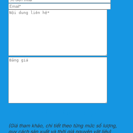
THÔNG TIN SẢN PHẨM ĐÃ CHỌN
(Giá tham khảo, chi tiết theo từng mức số lượng,
quy cách sản xuất và thời giá nguyên vật liệu)