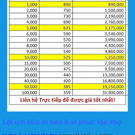
Lợi ích của in bao lì xì phúc lộc thọ