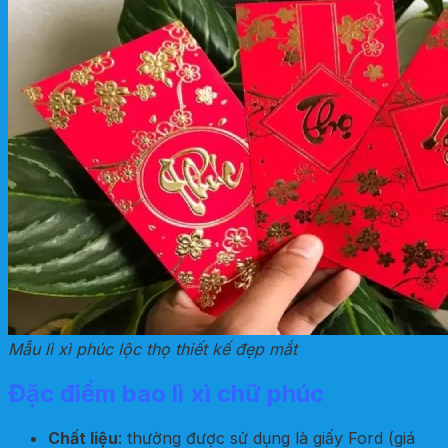
Mẫu lì xì phúc lộc thọ thiết kế đẹp mắt
Đặc điểm bao lì xì chữ phúc
Chất liệu
: thường được sử dụng là giấy Ford (giá