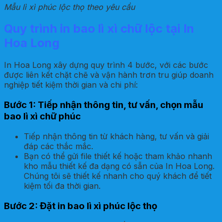
Mẫu lì xì phúc lộc thọ theo yêu cầu
Quy trình in bao lì xì chữ lộc tại In
Hoa Long
In Hoa Long xây dựng quy trình 4 bước, với các bước
được liên kết chặt chẽ và vận hành trơn tru giúp doanh
nghiệp tiết kiệm thời gian và chi phí:
Bước 1: Tiếp nhận thông tin, tư vấn, chọn mẫu
bao lì xì chữ phúc
Tiếp nhận thông tin từ khách hàng, tư vấn và giải
đáp các thắc mắc.
Bạn có thể gửi file thiết kế hoặc tham khảo nhanh
kho mẫu thiết kế đa dạng có sẵn của In Hoa Long.
Chúng tôi sẽ thiết kế nhanh cho quý khách để tiết
kiệm tối đa thời gian.
Bước 2: Đặt in bao lì xì phúc lộc thọ