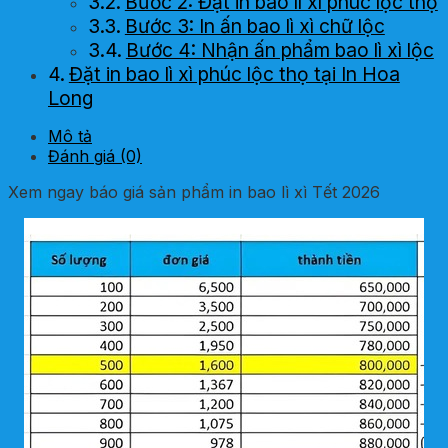
Bước 2: Đặt in bao lì xì phúc lộc thọ
Bước 3: In ấn bao lì xì chữ lộc
Bước 4: Nhận ấn phẩm bao lì xì lộc
Đặt in bao lì xì phúc lộc thọ tại In Hoa
Long
Mô tả
Đánh giá (0)
Xem ngay báo giá sản phẩm in bao lì xì Tết 2026