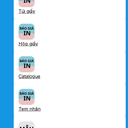
Túi giấy
Hộp giấy
Catalogue
Tem nhãn