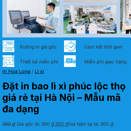
Xưởng in giá gốc
Cam kết thời gian
Thiết kế miễn phí
Miễn phí giao hàng
In Hoa Long
/
Lì xì
Đặt in bao lì xì phúc lộc thọ
giá rẻ tại Hà Nội – Mẫu mã
đa dạng
360
₫
Giá gốc là: 360 ₫.
300
₫
Giá hiện tại là: 300 ₫.