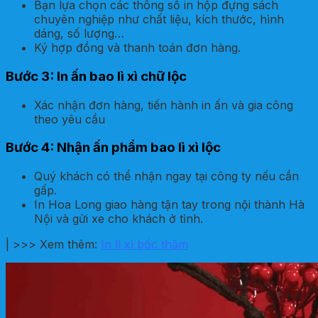
Bạn lựa chọn các thông số in hộp đựng sách
chuyên nghiệp như chất liệu, kích thước, hình
dáng, số lượng…
Ký hợp đồng và thanh toán đơn hàng.
Bước 3: In ấn bao lì xì chữ lộc
Xác nhận đơn hàng, tiến hành in ấn và gia công
theo yêu cầu
Bước 4: Nhận ấn phẩm bao lì xì lộc
Quý khách có thể nhận ngay tại công ty nếu cần
gấp.
In Hoa Long giao hàng tận tay trong nội thành Hà
Nội và gửi xe cho khách ở tỉnh.
| >>> Xem thêm:
In lì xì bốc thăm