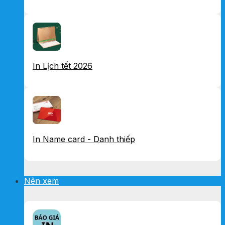
In Lịch tết 2026
In Name card - Danh thiếp
Nên xem