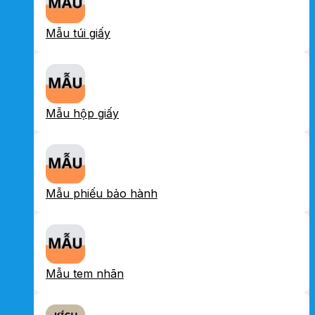
Mẫu túi giấy
Mẫu hộp giấy
Mẫu phiếu bảo hành
Mẫu tem nhãn